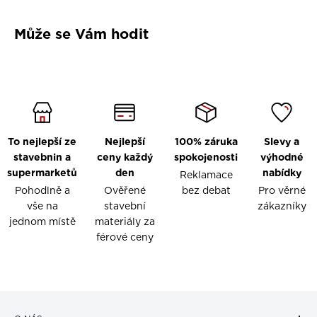
Může se Vám hodit
To nejlepší ze
Nejlepší
100% záruka
Slevy a
stavebnin a
ceny každý
spokojenosti
výhodné
supermarketů
den
nabídky
Reklamace
Pohodlně a
Ověřené
bez debat
Pro věrné
vše na
stavební
zákazníky
jednom místě
materiály za
férové ceny