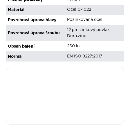
Materiál
Ocel C-1022
Povrchová úprava hlavy
Pozinkovaná ocel
12 µm zinkový povlak
Povrchová úprava šroubu
Dura.zinc
Obsah balení
250 ks
Norma
EN ISO 9227:2017