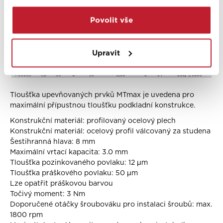
Povolit vše
Upravit
Tloušťka upevňovaných prvků MTmax je uvedena pro
maximální přípustnou tloušťku podkladní konstrukce.
Konstrukční materiál: profilovaný ocelový plech
Konstrukční materiál: ocelový profil válcovaný za studena
Šestihranná hlava: 8 mm
Maximální vrtací kapacita: 3.0 mm
Tloušťka pozinkovaného povlaku: 12
μm
Tloušťka práškového povlaku: 50 μm
Lze opatřit práškovou barvou
Točivý moment: 3 Nm
Doporučené otáčky šroubováku pro instalaci šroubů: max.
1800 rpm