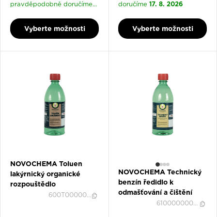
17. 8. 2026
pravděpodobně doručíme
doručíme
17. 8. 2026
Vyberte možnosti
Vyberte možnosti
NOVOCHEMA Toluen
NOVOCHEMA Technický
lakýrnický organické
benzín ředidlo k
rozpouštědlo
odmašťování a čištění
600T000000037
6100000000035