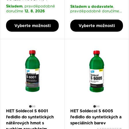
Skladem
Skladem u dodavatele
, pravděpodobně
,
12. 8. 2026
doručíme
pravděpodobně doručíme
17. 8. 2026
Vyberte možnosti
Vyberte možnosti
HET Soldecol S 6001
HET Soldecol S 6005
ředidlo do syntetických
ředidlo do syntetických a
nátěrových hmot s
speciálních barev